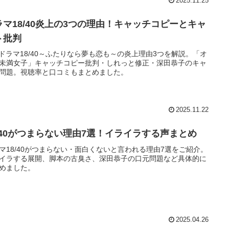
2025.11.25
ラマ18/40炎上の3つの理由！キャッチコピーとキャ
ト批判
Sドラマ18/40～ふたりなら夢も恋も～の炎上理由3つを解説。「オ
未満女子」キャッチコピー批判・しれっと修正・深田恭子のキャ
問題。視聴率と口コミもまとめました。
2025.11.22
8/40がつまらない理由7選！イライラする声まとめ
マ18/40がつまらない・面白くないと言われる理由7選をご紹介。
イラする展開、脚本の古臭さ、深田恭子の口元問題など具体的に
めました。
2025.04.26