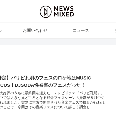
ル
お問い合わせ
ニュース
特定】パリピ孔明のフェスのロケ地はMUSIC
IRCUS！DJSODA性被害のフェスだった！
大好評のうちに最終回を迎えた、テレビドラマ『パリピ孔明』。
中では大きな見どころとなる野外フェスシーンの撮影が８月中旬
われました。実際に大阪で開催された音楽フェスで撮影が行われ
のことで、今回はその音楽フェスについて詳しく調査し...