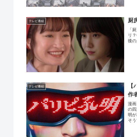
厨
テレビ番組
「厨
リ？
後の
【
テレビ番組
作
漫画
の四
明が
そう