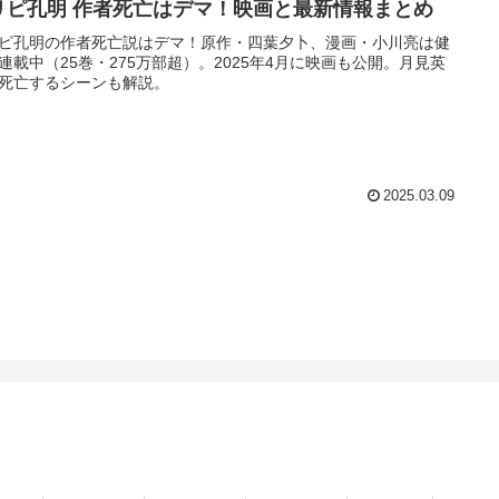
リピ孔明 作者死亡はデマ！映画と最新情報まとめ
ピ孔明の作者死亡説はデマ！原作・四葉夕卜、漫画・小川亮は健
連載中（25巻・275万部超）。2025年4月に映画も公開。月見英
死亡するシーンも解説。
2025.03.09