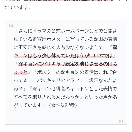
れています。
「さらにドラマの公式ホームページなどで公開さ
れている番宣用ポスターに写っている深田の表情
に不安定さを感じる人も少なくないようで、『
深
キョンはもう少し休んでいたほうがいいのでは
』
『
深キョンにバリキャリ設定を演じさせるのはち
ょっと
』『ポスターの深キョンの表情はこれで合
ってる？ バリキャリのアラフォー設定なんだよ
ね？』『深キョンは得意のキョトンとした表情で
すべてを乗りきれるんだろうか』といった声があ
がっています」（女性誌記者）