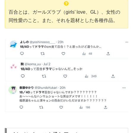
百合とは、ガールズラブ（girls’ love、GL）、女性の
同性愛のこと。また、それを題材とした各種作品。