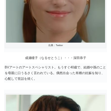
出典：Twitter
成瀬瞳子（なるせとうこ）・・・深田恭子
BVアートのアートスペシャリスト。もうすぐ40歳で、結婚や孫のこと
を母親に口うるさく言われている。偶然出会った有栖の妊娠を知り、
心配して世話を焼く。