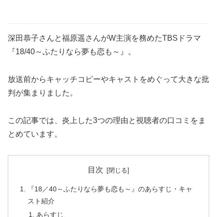
深田恭子さんと福原遥さんがW主演を務めたTBSドラマ
『18/40～ふたりなら夢も恋も～』。
放送前からキャッチコピーやキャストをめぐって大きな批
判が集まりました。
この記事では、炎上した3つの理由と視聴者の口コミをま
とめています。
目次
『18／40～ふたりなら夢も恋も～』のあらすじ・キャ
スト紹介
あらすじ