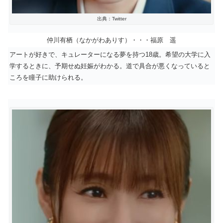
出典：Twitter
仲川有栖（なかがわありす）・・・福原 遥
アートが好きで、キュレーターになる夢を持つ18歳。希望の大学に入
学するときに、予期せぬ妊娠がわかる。道で具合が悪くなっていると
ころを瞳子に助けられる。