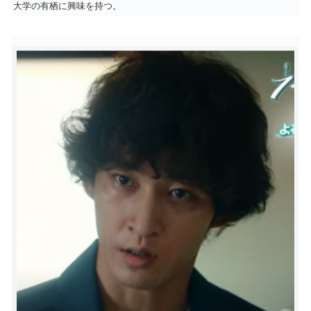
大学の有栖に興味を持つ。