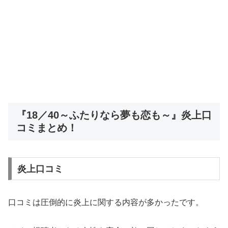
『18／40～ふたりなら夢も恋も～』炎上口
コミまとめ！
炎上口コミ
口コミは圧倒的に炎上に関する内容が多かったです。