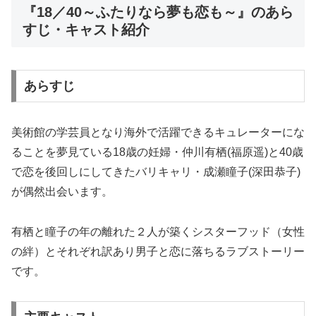
『18／40～ふたりなら夢も恋も～』のあら
すじ・キャスト紹介
あらすじ
美術館の学芸員となり海外で活躍できるキュレーターにな
ることを夢見ている18歳の妊婦・仲川有栖(福原遥)と40歳
で恋を後回しにしてきたバリキャリ・成瀬瞳子(深田恭子)
が偶然出会います。
有栖と瞳子の年の離れた２人が築くシスターフッド（女性
の絆）とそれぞれ訳あり男子と恋に落ちるラブストーリー
です。