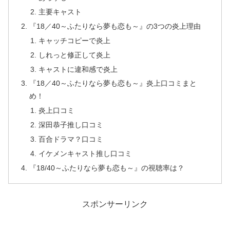
主要キャスト
『18／40～ふたりなら夢も恋も～』の3つの炎上理由
キャッチコピーで炎上
しれっと修正して炎上
キャストに違和感で炎上
『18／40～ふたりなら夢も恋も～』炎上口コミまと
め！
炎上口コミ
深田恭子推し口コミ
百合ドラマ？口コミ
イケメンキャスト推し口コミ
『18/40～ふたりなら夢も恋も～』の視聴率は？
スポンサーリンク