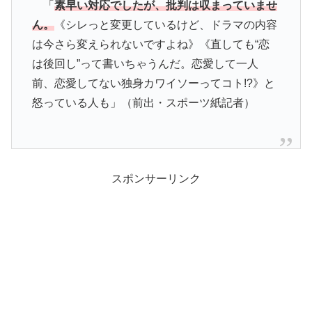
「
素早い対応でしたが、批判は収まっていませ
ん。
《シレっと変更しているけど、ドラマの内容
は今さら変えられないですよね》《直しても“恋
は後回し”って書いちゃうんだ。恋愛して一人
前、恋愛してない独身カワイソーってコト!?》と
怒っている人も」（前出・スポーツ紙記者）
スポンサーリンク