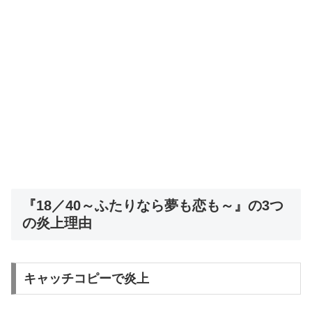
『18／40～ふたりなら夢も恋も～』の3つ
の炎上理由
キャッチコピーで炎上