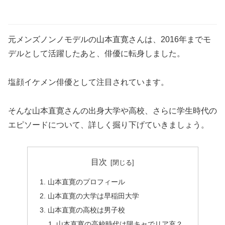
元メンズノンノモデルの山本直寛さんは、2016年までモ
デルとして活躍したあと、俳優に転身しました。
塩顔イケメン俳優として注目されています。
そんな山本直寛さんの出身大学や高校、さらに学生時代の
エピソードについて、詳しく掘り下げていきましょう。
目次
山本直寛のプロフィール
山本直寛の大学は早稲田大学
山本直寛の高校は男子校
山本直寛の高校時代は陽キャでリア充？