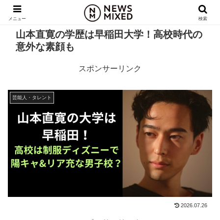
メニュー
検索
山本直寛の学歴は早稲田大学！高校時代の
意外な素顔も
スポンサーリンク
芸能人・タレント
2026.07.26