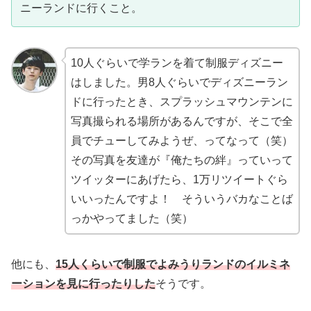
ニーランドに行くこと。
10人ぐらいで学ランを着て制服ディズニー
はしました。男8人ぐらいでディズニーラン
ドに行ったとき、スプラッシュマウンテンに
写真撮られる場所があるんですが、そこで全
員でチューしてみようぜ、ってなって（笑）
その写真を友達が『俺たちの絆』っていって
ツイッターにあげたら、1万リツイートぐら
いいったんですよ！ そういうバカなことば
っかやってました（笑）
他にも、
15人くらいで制服でよみうりランドのイルミネ
ーションを見に行ったりした
そうです。