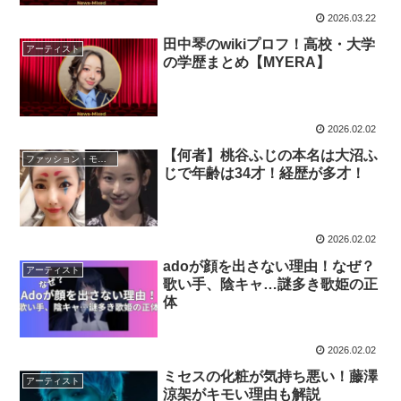
2026.03.22
田中琴のwikiプロフ！高校・大学
アーティスト
の学歴まとめ【MYERA】
2026.02.02
【何者】桃谷ふじの本名は大沼ふ
ファッション・モデル
じで年齢は34才！経歴が多才！
2026.02.02
adoが顔を出さない理由！なぜ？
アーティスト
歌い手、陰キャ…謎多き歌姫の正
体
2026.02.02
ミセスの化粧が気持ち悪い！藤澤
アーティスト
涼架がキモい理由も解説