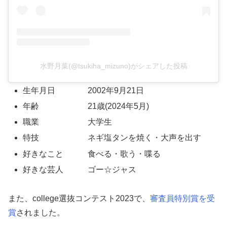
水野月葉(@tsukiha_mizuno)がシェアした投稿
生年月日 2002年9月21日
年齢 21歳(2024年5月)
職業 大学生
特技 ネギ塩タンを焼く・大声を出す
好きなこと 食べる・歌う・喋る
好きな芸人 ゴー☆ジャス
また、college選抜コンテスト2023で、
審査員特別賞を受
賞
されました。