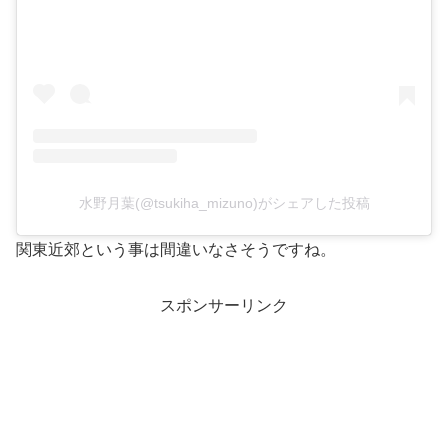
水野月葉(@tsukiha_mizuno)がシェアした投稿
関東近郊という事は間違いなさそうですね。
スポンサーリンク