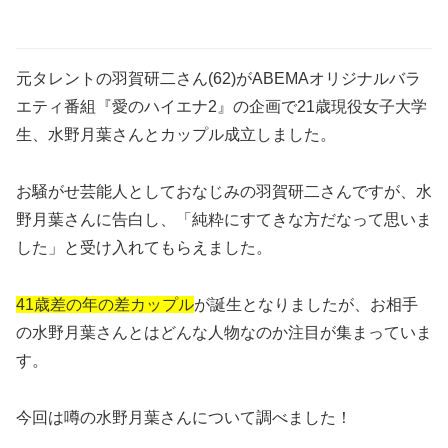
元タレントの羽賀研二さん(62)がABEMAオリジナルバラ
エティ番組『愛のハイエナ2』の企画で21歳現役女子大学
生、水野月葉さんとカップル成立しました。
お騒がせ芸能人としておなじみの羽賀研二さんですが、水
野月葉さんに告白し、「純粋にすてきな方だなって思いま
した」と受け入れてもらえました。
41歳差の年の差カップル
が誕生となりましたが、お相手
の水野月葉さんとはどんな人物なのか注目が集まっていま
す。
今回は噂の水野月葉さんについて調べました！