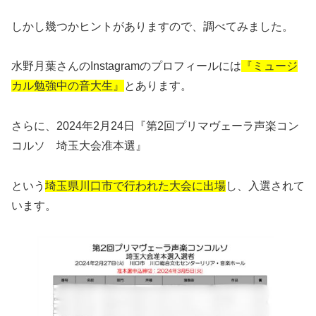
しかし幾つかヒントがありますので、調べてみました。
水野月葉さんのInstagramのプロフィールには
『ミュージ
カル勉強中の音大生』
とあります。
さらに、2024年2月24日『第2回プリマヴェーラ声楽コン
コルソ 埼玉大会准本選』
という
埼玉県川口市で行われた大会に出場
し、入選されて
います。