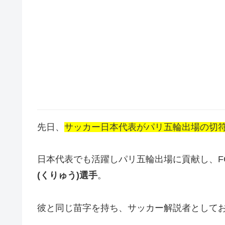
先日、
サッカー日本代表がパリ五輪出場の切
日本代表でも活躍しパリ五輪出場に貢献し、F
(くりゅう)選手
。
彼と同じ苗字を持ち、サッカー解説者として