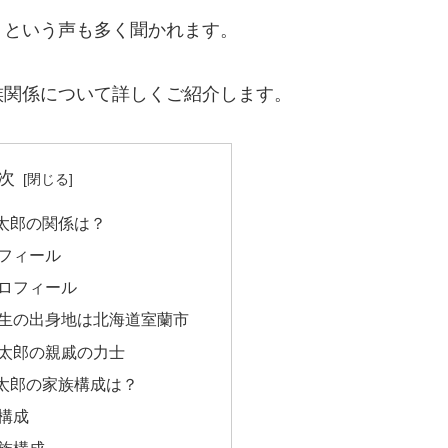
？
という声も多く聞かれます。
族関係について詳しくご紹介します。
次
太郎の関係は？
フィール
ロフィール
生の出身地は北海道室蘭市
太郎の親戚の力士
太郎の家族構成は？
構成