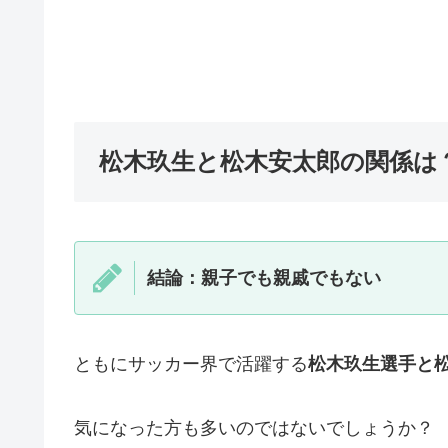
松木玖生と松木安太郎の関係は
結論：親子でも親戚でもない
ともにサッカー界で活躍する
松木玖生選手と
気になった方も多いのではないでしょうか？