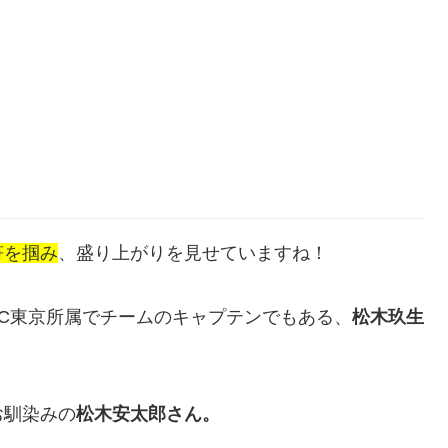
符を掴み
、盛り上がりを見せていますね！
C東京所属でチームのキャプテンでもある、
松木玖生
お馴染みの
松木安太郎さん。