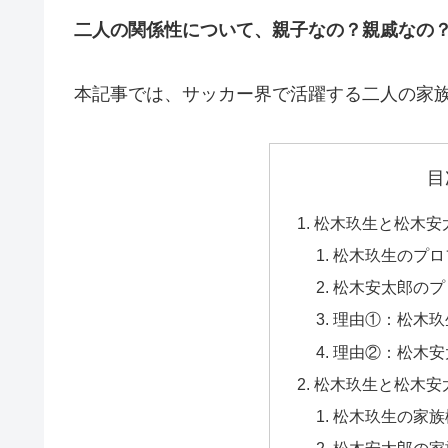
二人の関係性について、親子なの？親戚なの
本記事では、サッカー界で活躍する二人の家
目
松木玖生と松木安
松木玖生のプロ
松木安太郎のプ
理由①：松木玖
理由②：松木安
松木玖生と松木安
松木玖生の家族