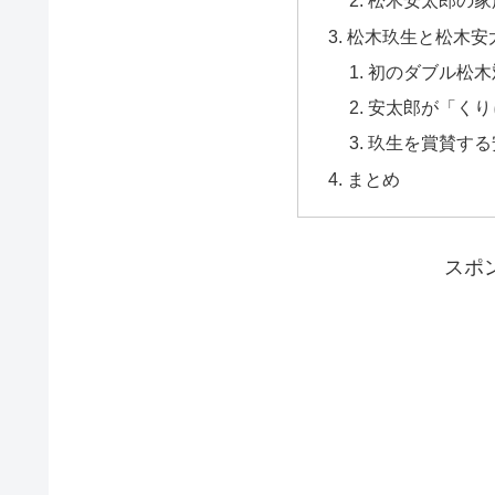
松木安太郎の家
松木玖生と松木安
初のダブル松木
安太郎が「くり
玖生を賞賛する
まとめ
スポ