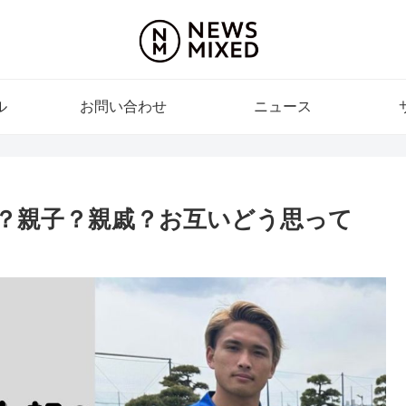
ル
お問い合わせ
ニュース
？親子？親戚？お互いどう思って