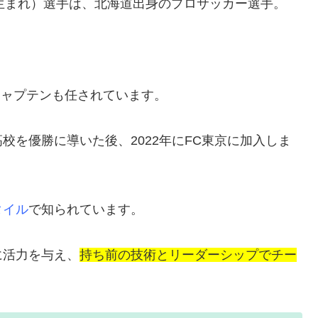
0日生まれ）選手は、北海道出身のプロサッカー選手。
キャプテンも任されています。
校を優勝に導いた後、2022年にFC東京に加入しま
タイル
で知られています。
に活力を与え、
持ち前の技術とリーダーシップでチー