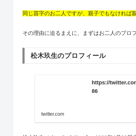
同じ苗字の
お二人ですが、
親子でもなければ
その理由に迫るまえに、まずはお二人のプロ
松木玖生のプロフィール
https://twitter.c
86
twitter.com