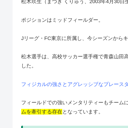
松木玖生（まつき くりゅう、2003年4月3
ポジションはミッドフィールダー。
Jリーグ・FC東京に所属し、今シーズンから
松木選手は、高校サッカー選手権で青森山田高
した。
フィジカルの強さとアグレッシブなプレース
フィールドでの強いメンタリティーもチーム
ムを牽引する存在
となっています。