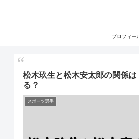
プロフィー
松木玖生と松木安太郎の関係は
る？
スポーツ選手