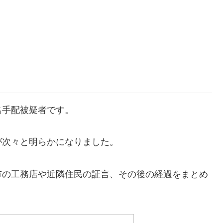
名手配被疑者です。
が次々と明らかになりました。
市の工務店や近隣住民の証言、その後の経過をまとめ