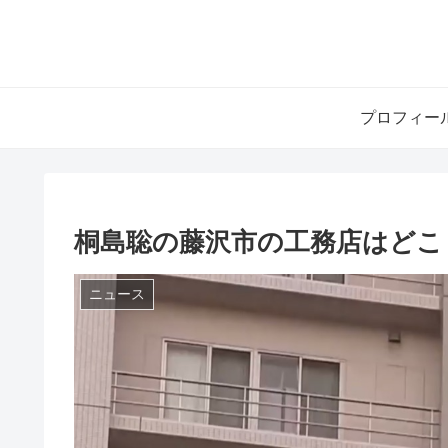
プロフィー
桐島聡の藤沢市の工務店はどこ
ニュース