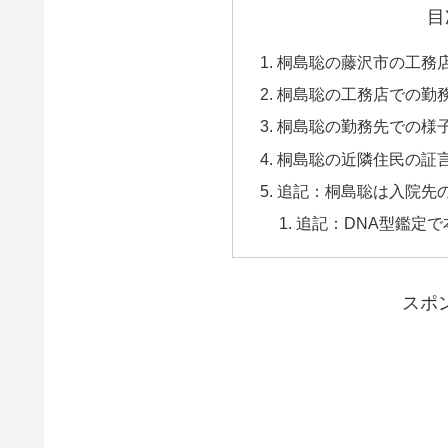
目
桐島聡の藤沢市の工務
桐島聡の工務店での勤
桐島聡の勤務先での様
桐島聡の近隣住民の証
追記：桐島聡は入院先
追記：DNA型鑑定
スポ