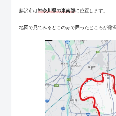
藤沢市は
神奈川県の東南部
に位置します。
地図で見てみるとこの赤で囲ったところが藤