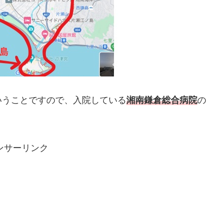
いうことですので、入院している
湘南鎌倉総合病院
の
ンサーリンク