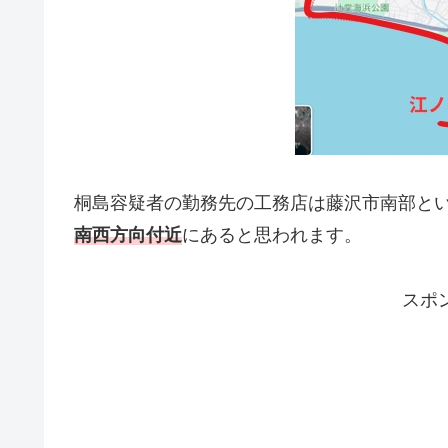
桐島容疑者の勤務先の工務店は藤沢市南部と
南西方向付近
にあると思われます。
スポ