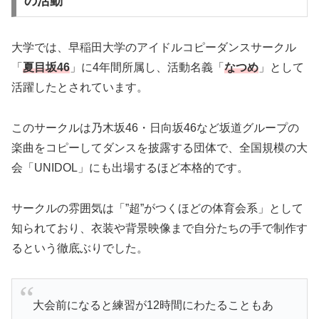
の活動
大学では、早稲田大学のアイドルコピーダンスサークル
「
夏目坂46
」に4年間所属し、活動名義「
なつめ
」として
活躍したとされています。
このサークルは乃木坂46・日向坂46など坂道グループの
楽曲をコピーしてダンスを披露する団体で、全国規模の大
会「UNIDOL」にも出場するほど本格的です。
サークルの雰囲気は「”超”がつくほどの体育会系」として
知られており、衣装や背景映像まで自分たちの手で制作す
るという徹底ぶりでした。
大会前になると練習が12時間にわたることもあ