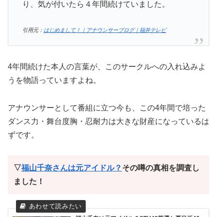
り、気が付いたら４年間続けていました。
引用元：
はじめまして！｜アナウンサーブログ｜福井テレビ
4年間続けた本人の言葉が、このサークルへの入れ込みよ
うを物語っていますよね。
アナウンサーとして番組に立つ今も、この4年間で培った
ダンス力・舞台度胸・忍耐力は大きな財産になっているは
ずです。
▽
福山千奈さんは元アイドル？
その噂の真相を調査し
ました！