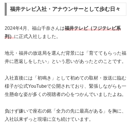
福井テレビ入社・アナウンサーとして歩む日々
2024年4月、福山千奈さんは
福井テレビ（フジテレビ系
列）
に正式入社しました。
地元・福井の放送局を選んだ背景には「育ててもらった福
井に恩返しをしたい」という思いがあったとのことです。
入社直後には「初鳴き」として初めての取材・放送に臨む
様子が公式YouTubeで公開されており、緊張しながらも一
生懸命な姿が多くの視聴者の心をつかんでいましたよね。
負けず嫌いで座右の銘「全力の先に最高がある」を胸に、
入社以来ずっと現場に立ち続けています。