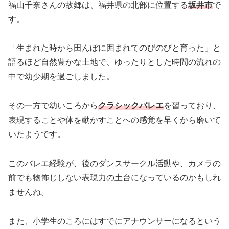
福山千奈さんの故郷は、福井県の北部に位置する
坂井市
で
す。
「生まれた時から田んぼに囲まれてのびのびと育った」と
語るほど自然豊かな土地で、ゆったりとした時間の流れの
中で幼少期を過ごしました。
その一方で幼いころから
クラシックバレエ
を習っており、
表現することや体を動かすことへの感覚を早くから磨いて
いたようです。
このバレエ経験が、後のダンスサークル活動や、カメラの
前でも物怖じしない表現力の土台になっているのかもしれ
ませんね。
また、小学生のころにはすでにアナウンサーになるという