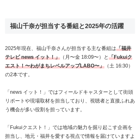
福山千奈が担当する番組と2025年の活躍
2025年現在、福山千奈さんが担当する主な番組は
「福井
テレビ news イット！」
（月〜金 18:09〜）と
「Fukuiク
エスト！〜わがまちレベルアップLABO〜」
（土 16:30）
の2本です。
「news イット！」ではフィールドキャスターとして街頭
リポートや現場取材を担当しており、視聴者と直接ふれあ
う機会が多い役割を担っています。
「Fukuiクエスト！」では地域の魅力を掘り起こす企画を
担当し、地元・福井を愛する視点で情報を届けていますよ