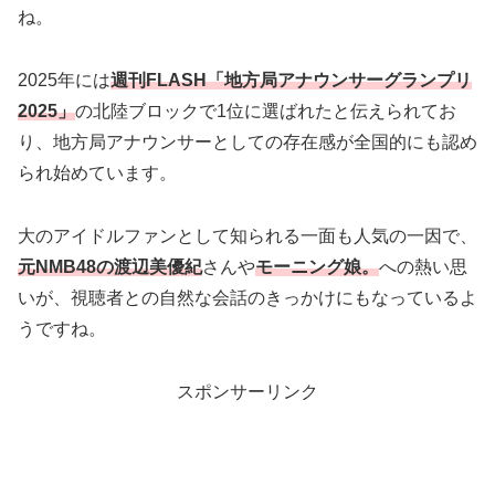
ね。
2025年には
週刊FLASH「地方局アナウンサーグランプリ
2025」
の北陸ブロックで1位に選ばれたと伝えられてお
り、地方局アナウンサーとしての存在感が全国的にも認め
られ始めています。
大のアイドルファンとして知られる一面も人気の一因で、
元NMB48の渡辺美優紀
さんや
モーニング娘。
への熱い思
いが、視聴者との自然な会話のきっかけにもなっているよ
うですね。
スポンサーリンク