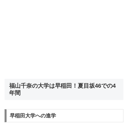
福山千奈の大学は早稲田！夏目坂46での4
年間
早稲田大学への進学