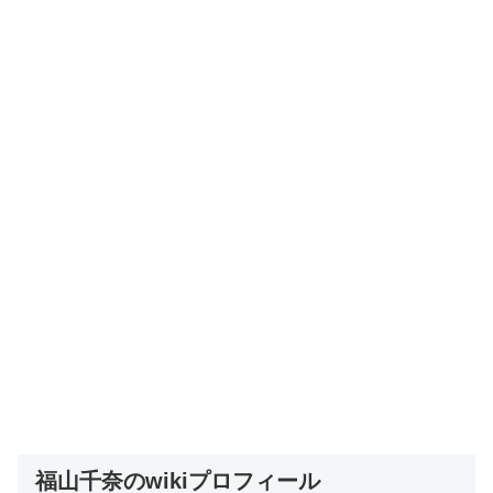
福山千奈のwikiプロフィール