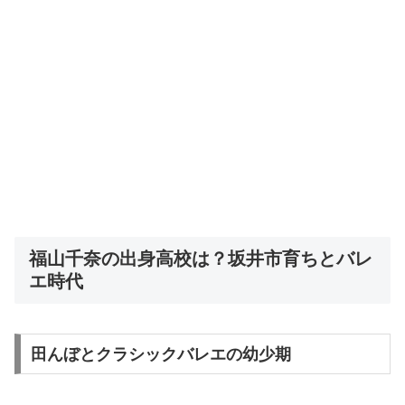
福山千奈の出身高校は？坂井市育ちとバレ
エ時代
田んぼとクラシックバレエの幼少期