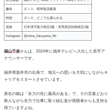
趣味
ダンス、昭和歌謡鑑賞
特技
ダンス、どこでも寝られる
資格
日本漢字能力検定2級・実用英語技能検定2級
Instagram
@china_fukuyama_ftb
福山千奈
さんは、2024年に福井テレビへ入社した若手ア
ナウンサーです。
福井県坂井市の出身で、地元への思いを大切にしながらキ
ャリアをスタートさせています。
座右の銘は「全力の先に最高がある」で、その言葉どおり
新人ながら全力で仕事に取り組む姿が視聴者からも支持を
得ていますよね。