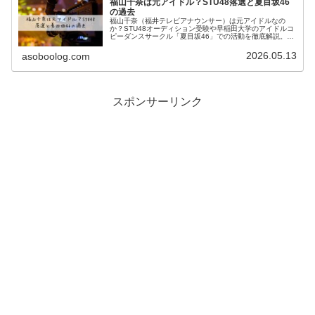
福山千奈は元アイドル？STU48落選と夏目坂46
の過去
福山千奈（福井テレビアナウンサー）は元アイドルなの
か？STU48オーディション受験や早稲田大学のアイドルコ
ピーダンスサークル「夏目坂46」での活動を徹底解説。プ
ロのアイドル活動歴はゼロでも、渡辺美優紀ファンとして
知られる本物のアイドル愛を持つ24歳の素顔に迫ります。
2026.05.13
asoboolog.com
スポンサーリンク